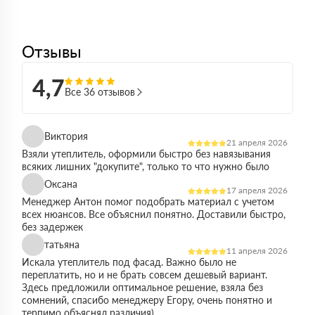
Отзывы
4,7
Все 36 отзывов
Виктория
21 апреля 2026
Взяли утеплитель, оформили быстро без навязывания
всяких лишних "докупите", только то что нужно было
Оксана
17 апреля 2026
Менеджер Антон помог подобрать материал с учетом
всех нюансов. Все объяснил понятно. Доставили быстро,
без задержек
татьяна
11 апреля 2026
Искала утеплитель под фасад. Важно было не
переплатить, но и не брать совсем дешевый вариант.
Здесь предложили оптимальное решение, взяла без
сомнений, спасибо менеджеру Егору, очень понятно и
терпимо объяснял различия)