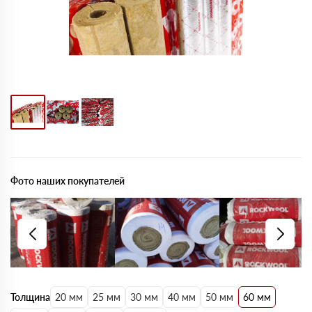
Фото наших покупателей
Толщина
20 мм
25 мм
30 мм
40 мм
50 мм
60 мм