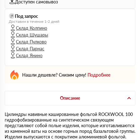
Доступен самовывоз
Под запрос
Доставим в течение 1-2 дней
Склад Колпино
Склад Шушары
Склад Пулково
Склад Парнас
Склад Янино
Нашли дешевле? Снизим цену!
Подробнее
Описание
Цилиндры навивные кашированные фольгой ROCKWOOL 100
гидрофобизированные на синтетическом связующем
представляют собой полые изделия, которые изготавливаются
из каменной ваты на основе горных пород базальтовой группы.
Изделия выпускаются с покрытием алюминиевой фольгой.