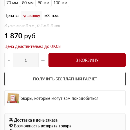
70 мм
80 мм
90 мм
100 мм
Цена за
упаковку
м3
п.м.
В упаковке: 3 п.м., 0.2 м3, 3 шт
1 870
руб
Цена действительна до 09.08
-
+
В КОРЗИНУ
ПОЛУЧИТЬ БЕСПЛАТНЫЙ РАСЧЕТ
Товары, которые могут вам понадобиться
Доставка в день заказа
Возможность возврата товара