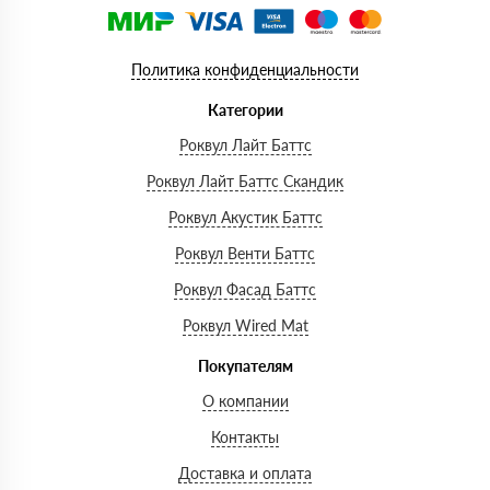
Политика конфиденциальности
Категории
Роквул Лайт Баттс
Роквул Лайт Баттс Скандик
Роквул Акустик Баттс
Роквул Венти Баттс
Роквул Фасад Баттс
Роквул Wired Mat
Покупателям
О компании
Контакты
Доставка и оплата