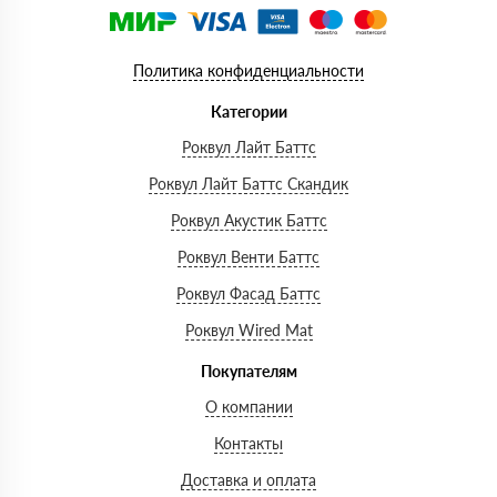
Политика конфиденциальности
Категории
Роквул Лайт Баттс
Роквул Лайт Баттс Скандик
Роквул Акустик Баттс
Роквул Венти Баттс
Роквул Фасад Баттс
Роквул Wired Mat
Покупателям
О компании
Контакты
Доставка и оплата