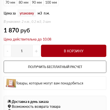
70 мм
80 мм
90 мм
100 мм
Цена за
упаковку
м3
п.м.
В упаковке: 2 п.м., 0.2 м3, 3 шт
1 870
руб
Цена действительна до 10.08
-
+
В КОРЗИНУ
ПОЛУЧИТЬ БЕСПЛАТНЫЙ РАСЧЕТ
Товары, которые могут вам понадобиться
Доставка в день заказа
Возможность возврата товара