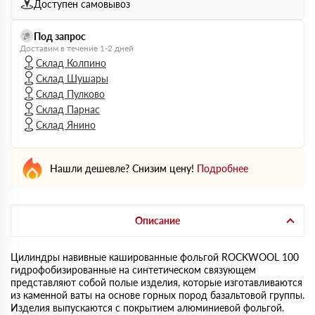
Доступен самовывоз
Под запрос
Доставим в течение 1-2 дней
Склад Колпино
Склад Шушары
Склад Пулково
Склад Парнас
Склад Янино
Нашли дешевле? Снизим цену!
Подробнее
Описание
Цилиндры навивные кашированные фольгой ROCKWOOL 100
гидрофобизированные на синтетическом связующем
представляют собой полые изделия, которые изготавливаются
из каменной ваты на основе горных пород базальтовой группы.
Изделия выпускаются с покрытием алюминиевой фольгой.