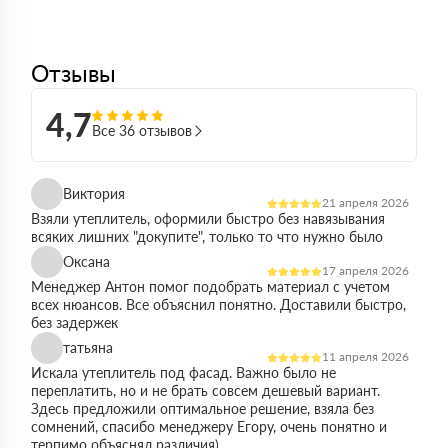
Отзывы
4,7
Все 36 отзывов
Виктория
21 апреля 2026
Взяли утеплитель, оформили быстро без навязывания
всяких лишних "докупите", только то что нужно было
Оксана
17 апреля 2026
Менеджер Антон помог подобрать материал с учетом
всех нюансов. Все объяснил понятно. Доставили быстро,
без задержек
татьяна
11 апреля 2026
Искала утеплитель под фасад. Важно было не
переплатить, но и не брать совсем дешевый вариант.
Здесь предложили оптимальное решение, взяла без
сомнений, спасибо менеджеру Егору, очень понятно и
терпимо объяснял различия)