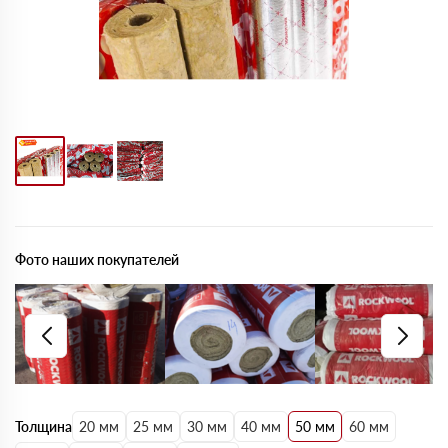
Фото наших покупателей
Толщина
20 мм
25 мм
30 мм
40 мм
50 мм
60 мм