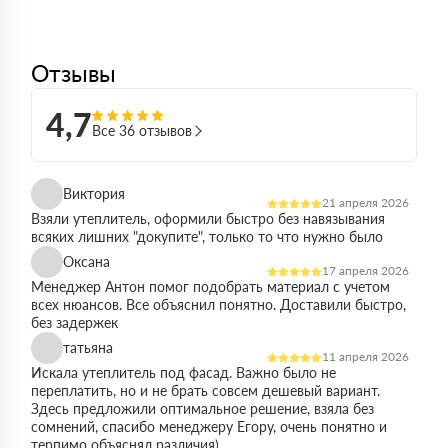
Отзывы
4,7
Все 36 отзывов
Виктория
21 апреля 2026
Взяли утеплитель, оформили быстро без навязывания
всяких лишних "докупите", только то что нужно было
Оксана
17 апреля 2026
Менеджер Антон помог подобрать материал с учетом
всех нюансов. Все объяснил понятно. Доставили быстро,
без задержек
татьяна
11 апреля 2026
Искала утеплитель под фасад. Важно было не
переплатить, но и не брать совсем дешевый вариант.
Здесь предложили оптимальное решение, взяла без
сомнений, спасибо менеджеру Егору, очень понятно и
терпимо объяснял различия)