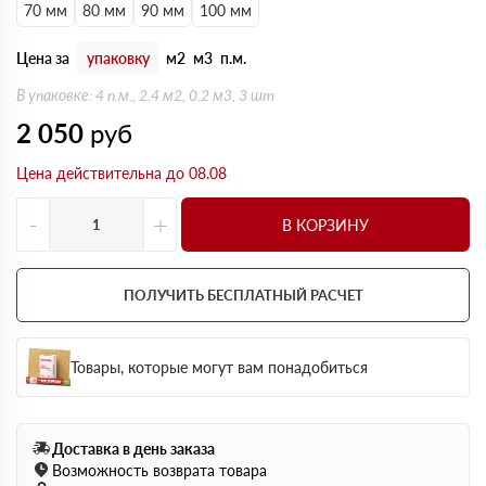
70 мм
80 мм
90 мм
100 мм
Цена за
упаковку
м2
м3
п.м.
В упаковке: 4 п.м., 2.4 м2, 0.2 м3, 3 шт
2 050
руб
Цена действительна до 08.08
-
+
В КОРЗИНУ
ПОЛУЧИТЬ БЕСПЛАТНЫЙ РАСЧЕТ
Товары, которые могут вам понадобиться
Доставка в день заказа
Возможность возврата товара