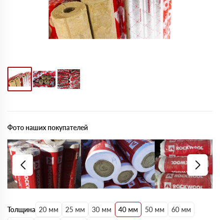
Фото наших покупателей
Толщина
20 мм
25 мм
30 мм
40 мм
50 мм
60 мм