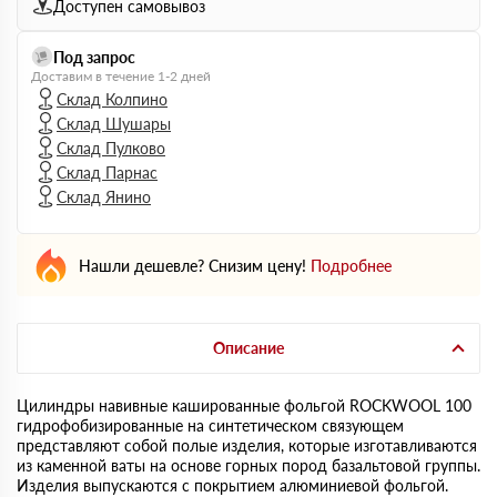
Доступен самовывоз
Под запрос
Доставим в течение 1-2 дней
Склад Колпино
Склад Шушары
Склад Пулково
Склад Парнас
Склад Янино
Нашли дешевле? Снизим цену!
Подробнее
Описание
Цилиндры навивные кашированные фольгой ROCKWOOL 100
гидрофобизированные на синтетическом связующем
представляют собой полые изделия, которые изготавливаются
из каменной ваты на основе горных пород базальтовой группы.
Изделия выпускаются с покрытием алюминиевой фольгой.