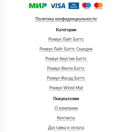
Политика конфиденциальности
Категории
Роквул Лайт Баттс
Роквул Лайт Баттс Скандик
Роквул Акустик Баттс
Роквул Венти Баттс
Роквул Фасад Баттс
Роквул Wired Mat
Покупателям
О компании
Контакты
Доставка и оплата