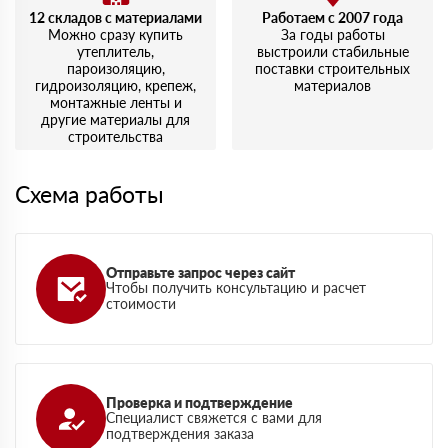
12 складов с материалами
Работаем с 2007 года
Можно сразу купить
За годы работы
утеплитель,
выстроили стабильные
пароизоляцию,
поставки строительных
гидроизоляцию, крепеж,
материалов
монтажные ленты и
другие материалы для
строительства
Схема работы
Отправьте запрос через сайт
Чтобы получить консультацию и расчет
стоимости
Проверка и подтверждение
Специалист свяжется с вами для
подтверждения заказа