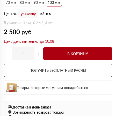
70 мм
80 мм
90 мм
100 мм
Цена за
упаковку
м3
п.м.
В упаковке: 3 п.м., 0.2 м3, 3 шт
2 500
руб
Цена действительна до 10.08
-
+
В КОРЗИНУ
ПОЛУЧИТЬ БЕСПЛАТНЫЙ РАСЧЕТ
Товары, которые могут вам понадобиться
Доставка в день заказа
Возможность возврата товара