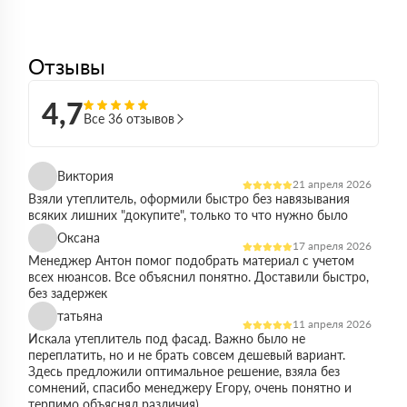
Отзывы
4,7
Все 36 отзывов
Виктория
21 апреля 2026
Взяли утеплитель, оформили быстро без навязывания
всяких лишних "докупите", только то что нужно было
Оксана
17 апреля 2026
Менеджер Антон помог подобрать материал с учетом
всех нюансов. Все объяснил понятно. Доставили быстро,
без задержек
татьяна
11 апреля 2026
Искала утеплитель под фасад. Важно было не
переплатить, но и не брать совсем дешевый вариант.
Здесь предложили оптимальное решение, взяла без
сомнений, спасибо менеджеру Егору, очень понятно и
терпимо объяснял различия)