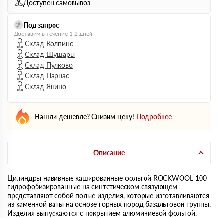
Доступен самовывоз
Под запрос
Доставим в течение 1-2 дней
Склад Колпино
Склад Шушары
Склад Пулково
Склад Парнас
Склад Янино
Нашли дешевле? Снизим цену!
Подробнее
Описание
Цилиндры навивные кашированные фольгой ROCKWOOL 100
гидрофобизированные на синтетическом связующем
представляют собой полые изделия, которые изготавливаются
из каменной ваты на основе горных пород базальтовой группы.
Изделия выпускаются с покрытием алюминиевой фольгой.