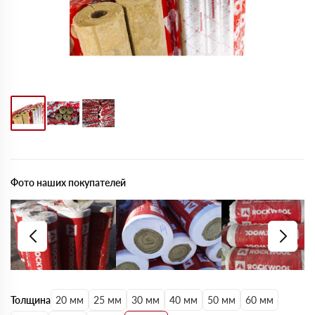
Фото наших покупателей
Толщина
20 мм
25 мм
30 мм
40 мм
50 мм
60 мм