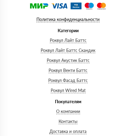
Политика конфиденциальности
Категории
Роквул Лайт Баттс
Роквул Лайт Баттс Скандик
Роквул Акустик Баттс
Роквул Венти Баттс
Роквул Фасад Баттс
Роквул Wired Mat
Покупателям
О компании
Контакты
Доставка и оплата