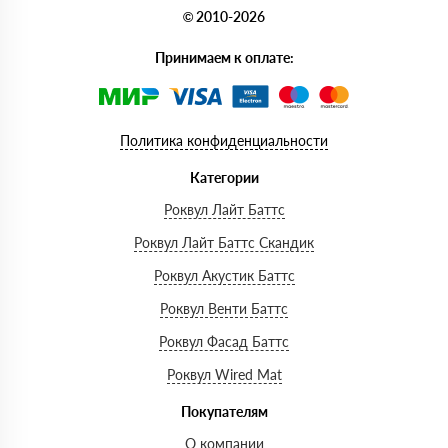
© 2010-2026
Принимаем к оплате:
Политика конфиденциальности
Категории
Роквул Лайт Баттс
Роквул Лайт Баттс Скандик
Роквул Акустик Баттс
Роквул Венти Баттс
Роквул Фасад Баттс
Роквул Wired Mat
Покупателям
О компании