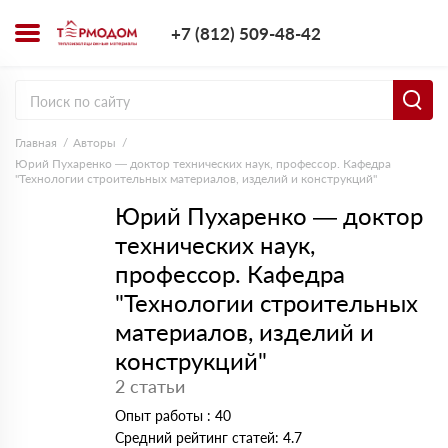
+7 (812) 509-4
+7 (812) 509-48-42
Заказать з
Главная
Авторы
Юрий Пухаренко — доктор технических наук, профессор. Кафедра
"Технологии строительных материалов, изделий и конструкций"
Юрий Пухаренко — доктор
технических наук,
профессор. Кафедра
"Технологии строительных
материалов, изделий и
конструкций"
2 статьи
Опыт работы : 40
Средний рейтинг статей: 4.7