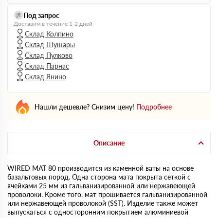
Под запрос
Доставим в течение 1-2 дней
Склад Колпино
Склад Шушары
Склад Пулково
Склад Парнас
Склад Янино
Нашли дешевле? Снизим цену!
Подробнее
Описание
WIRED MAT 80 производится из каменной ваты на основе
базальтовых пород. Одна сторона мата покрыта сеткой с
ячейками 25 мм из гальванизированной или нержавеющей
проволоки. Кроме того, мат прошивается гальванизированной
или нержавеющей проволокой (SST). Изделие также может
выпускаться с односторонним покрытием алюминиевой