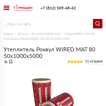
+7 (812) 509-4
+7 (812) 509-48-42
Заказать з
Главная
Каталог
Rockwool WIRED MAT
Роквул WIRED MAT 80
Утеплитель Роквул WIRED MAT 80 50х1000х5000
Утеплитель Роквул WIRED MAT 80
50х1000х5000
11 отзывов