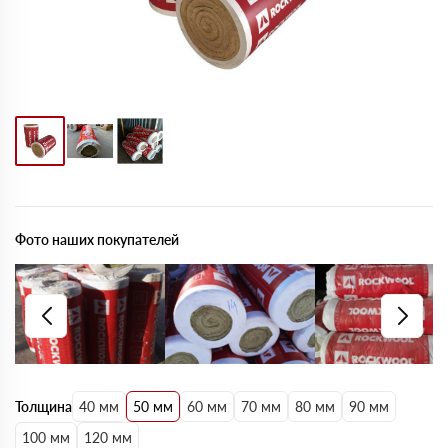
Фото наших покупателей
Толщина
40 мм
50 мм
60 мм
70 мм
80 мм
90 мм
100 мм
120 мм