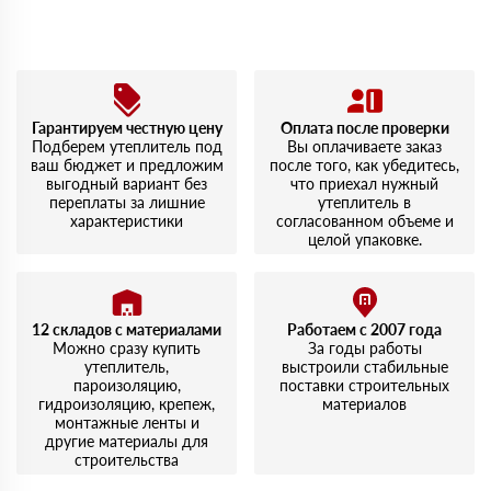
Гарантируем честную цену
Оплата после проверки
Подберем утеплитель под
Вы оплачиваете заказ
ваш бюджет и предложим
после того, как убедитесь,
выгодный вариант без
что приехал нужный
переплаты за лишние
утеплитель в
характеристики
согласованном объеме и
целой упаковке.
12 складов с материалами
Работаем с 2007 года
Можно сразу купить
За годы работы
утеплитель,
выстроили стабильные
пароизоляцию,
поставки строительных
гидроизоляцию, крепеж,
материалов
монтажные ленты и
другие материалы для
строительства