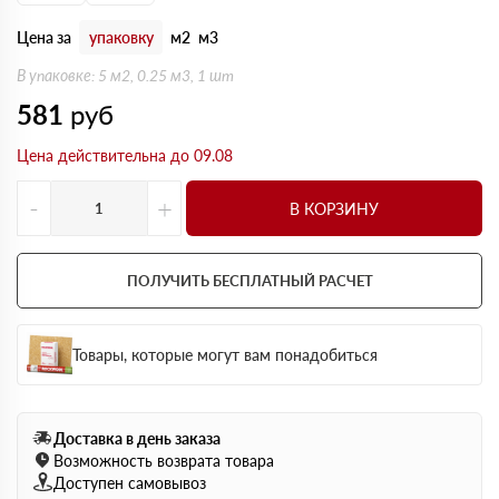
Цена за
упаковку
м2
м3
В упаковке: 5 м2, 0.25 м3, 1 шт
581
руб
Цена действительна до 09.08
-
+
В КОРЗИНУ
ПОЛУЧИТЬ БЕСПЛАТНЫЙ РАСЧЕТ
Товары, которые могут вам понадобиться
Доставка в день заказа
Возможность возврата товара
Доступен самовывоз