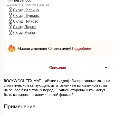
Под запрос
Доставим в течение 1-2 дней
Склад Колпино
Склад Шушары
Склад Пулково
Склад Парнас
Склад Янино
Нашли дешевле? Снизим цену!
Подробнее
Описание
ROCKWOOL ТЕХ МАТ – лёгкие гидрофобизированные маты на
синтетическом связующем, изготовленные из каменной ваты
на основе базальтовых пород. С одной стороны маты могут
быть кашированы алюминиевой фольгой
Применение.