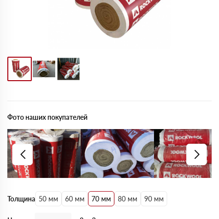
Фото наших покупателей
Толщина
50 мм
60 мм
70 мм
80 мм
90 мм