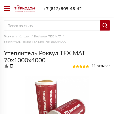
+7 (812) 509-4
+7 (812) 509-48-42
Заказать з
Главная
Каталог
Rockwool ТЕХ МАТ
Утеплитель Роквул ТЕХ МАТ 70х1000х4000
Утеплитель Роквул ТЕХ МАТ
70х1000х4000
11 отзывов