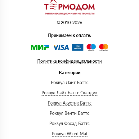
© 2010-2026
Принимаем к оплате:
Политика конфиденциальности
Категории
Роквул Лайт Баттс
Роквул Лайт Баттс Скандик
Роквул Акустик Баттс
Роквул Венти Баттс
Роквул Фасад Баттс
Роквул Wired Mat