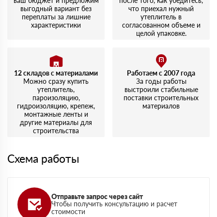
ваш бюджет и предложим
после того, как убедитесь,
выгодный вариант без
что приехал нужный
переплаты за лишние
утеплитель в
характеристики
согласованном объеме и
целой упаковке.
12 складов с материалами
Работаем с 2007 года
Можно сразу купить
За годы работы
утеплитель,
выстроили стабильные
пароизоляцию,
поставки строительных
гидроизоляцию, крепеж,
материалов
монтажные ленты и
другие материалы для
строительства
Схема работы
Отправьте запрос через сайт
Чтобы получить консультацию и расчет
стоимости