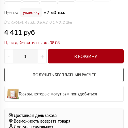
170 мм
180 мм
190 мм
200 мм
Цена за
упаковку
м2
м3
п.м.
В упаковке: 4 п.м., 0.6 м2, 0.1 м3, 2 шт
4 411
руб
Цена действительна до 08.08
-
+
В КОРЗИНУ
ПОЛУЧИТЬ БЕСПЛАТНЫЙ РАСЧЕТ
Товары, которые могут вам понадобиться
Доставка в день заказа
Возможность возврата товара
Доступен самовывоз