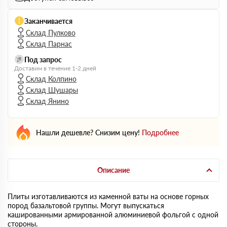
Заканчивается
Склад Пулково
Склад Парнас
Под запрос
Доставим в течение 1-2 дней
Склад Колпино
Склад Шушары
Склад Янино
Нашли дешевле? Снизим цену!
Подробнее
Описание
Плиты изготавливаются из каменной ваты на основе горных
пород базальтовой группы. Могут выпускаться
кашированными армированной алюминиевой фольгой с одной
стороны.