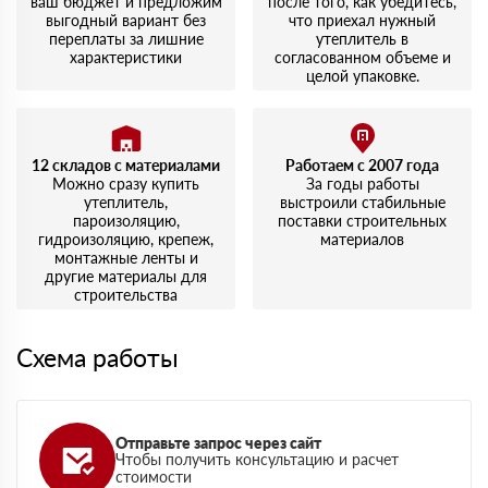
ваш бюджет и предложим
после того, как убедитесь,
выгодный вариант без
что приехал нужный
переплаты за лишние
утеплитель в
характеристики
согласованном объеме и
целой упаковке.
12 складов с материалами
Работаем с 2007 года
Можно сразу купить
За годы работы
утеплитель,
выстроили стабильные
пароизоляцию,
поставки строительных
гидроизоляцию, крепеж,
материалов
монтажные ленты и
другие материалы для
строительства
Схема работы
Отправьте запрос через сайт
Чтобы получить консультацию и расчет
стоимости