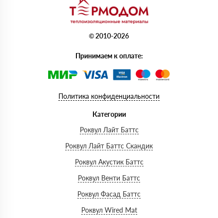
© 2010-2026
Принимаем к оплате:
Политика конфиденциальности
Категории
Роквул Лайт Баттс
Роквул Лайт Баттс Скандик
Роквул Акустик Баттс
Роквул Венти Баттс
Роквул Фасад Баттс
Роквул Wired Mat