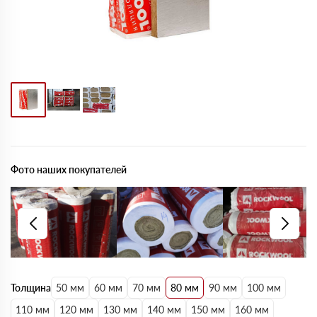
Фото наших покупателей
Толщина
50 мм
60 мм
70 мм
80 мм
90 мм
100 мм
110 мм
120 мм
130 мм
140 мм
150 мм
160 мм