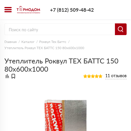
+7 (812) 509-4
+7 (812) 509-48-42
Заказать з
Главная
Каталог
Роквул Тех Баттс
Утеплитель Роквул ТЕХ БАТТС 150 80х600х1000
Утеплитель Роквул ТЕХ БАТТС 150
80х600х1000
11 отзывов