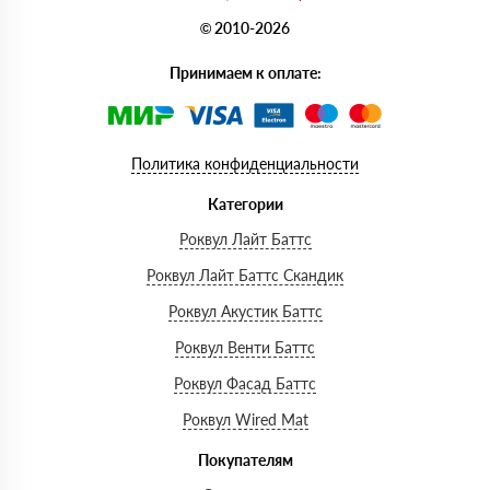
© 2010-2026
Принимаем к оплате:
Политика конфиденциальности
Категории
Роквул Лайт Баттс
Роквул Лайт Баттс Скандик
Роквул Акустик Баттс
Роквул Венти Баттс
Роквул Фасад Баттс
Роквул Wired Mat
Покупателям