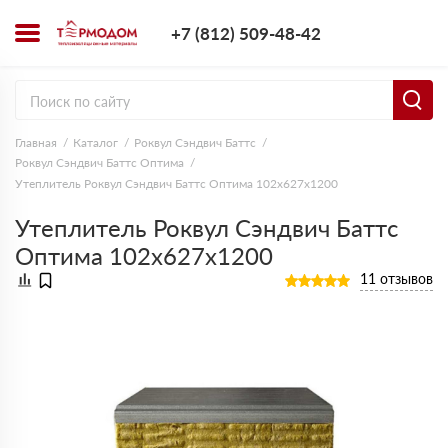
+7 (812) 509-4
+7 (812) 509-48-42
Заказать з
Главная
Каталог
Роквул Сэндвич Баттс
Роквул Сэндвич Баттс Оптима
Утеплитель Роквул Сэндвич Баттс Оптима 102х627х1200
Утеплитель Роквул Сэндвич Баттс
Оптима 102х627х1200
11 отзывов