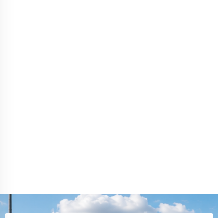
посчитали объем. Доставку сделали быстро, все
приехало аккуратно