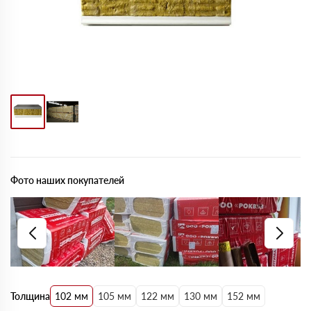
Фото наших покупателей
Толщина
102 мм
105 мм
122 мм
130 мм
152 мм