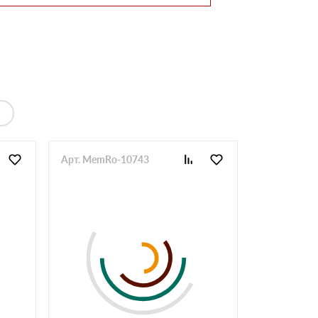
Арт. MemRo-10743