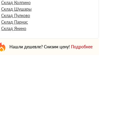
Склад Колпино
Склад Шушары
Склад Пулково
Склад Парнас
Склад Янино
Нашли дешевле? Снизим цену!
Подробнее