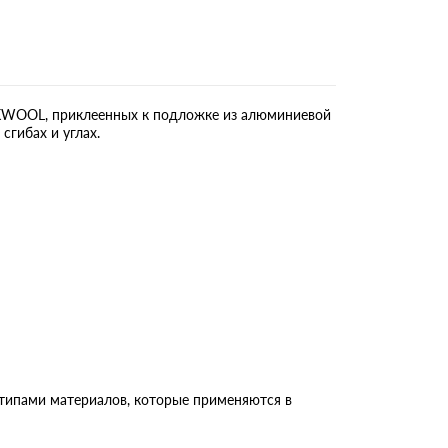
CKWOOL, приклеенных к подложке из алюминиевой
сгибах и углах.
типами материалов, которые применяются в