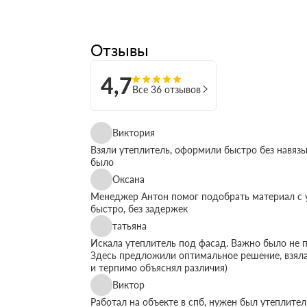
Отзывы
4,7
Все 36 отзывов
Виктория
Взяли утеплитель, оформили быстро без навязы
было
Оксана
Менеджер Антон помог подобрать материал с у
быстро, без задержек
татьяна
Искала утеплитель под фасад. Важно было не п
Здесь предложили оптимальное решение, взяла
и терпимо объяснял различия)
Виктор
Работал на объекте в спб, нужен был утеплите