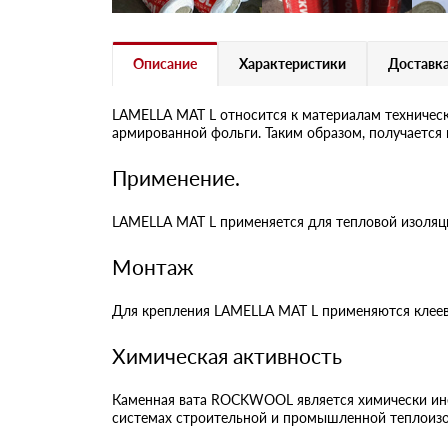
Описание
Характеристики
Доставка
LAMELLA MAT L относится к материалам техничес
армированной фольги. Таким образом, получается 
Применение.
LAMELLA MAT L применяется для тепловой изоляци
Монтаж
Для крепления LAMELLA MAT L применяются клеевы
Химическая активность
Каменная вата ROCKWOOL является химически ине
системах строительной и промышленной теплоизо