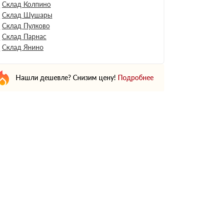
Склад Колпино
Склад Шушары
Склад Пулково
Склад Парнас
Склад Янино
Нашли дешевле? Снизим цену!
Подробнее