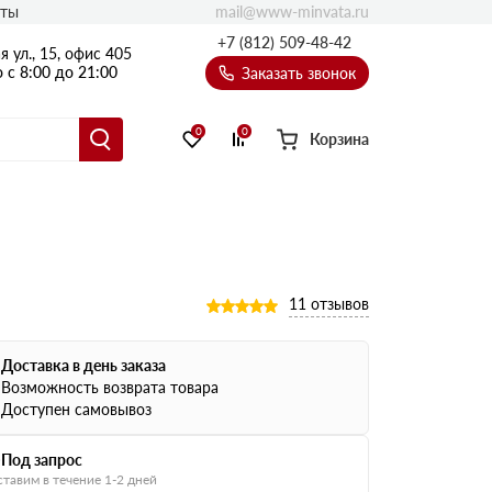
mail@www-minvata.ru
кты
+7 (812) 509-48-42
 ул., 15, офис 405
 с 8:00 до 21:00
Заказать звонок
0
0
Корзина
11 отзывов
Доставка в день заказа
Возможность возврата товара
Доступен самовывоз
Под запрос
тавим в течение 1-2 дней