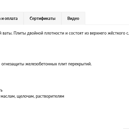
 и оплата
Сертификаты
Видео
ваты. Плиты двойной плотности и состоят из верхнего жёсткого сл
й огнезащиты железобетонных плит перекрытий.
ть
 маслам, щелочам, растворителям