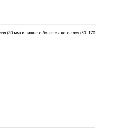
оя (30 мм) и нижнего более мягкого слоя (50−170