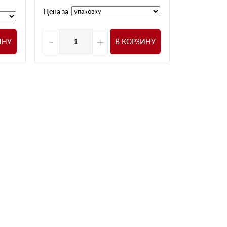
Цена за
Цена за
-
+
-
ИНУ
В КОРЗИНУ