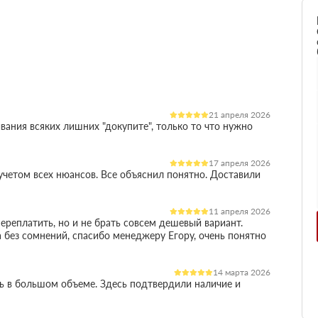
21 апреля 2026
вания всяких лишних "докупите", только то что нужно
17 апреля 2026
четом всех нюансов. Все объяснил понятно. Доставили
11 апреля 2026
ереплатить, но и не брать совсем дешевый вариант.
 без сомнений, спасибо менеджеру Егору, очень понятно
14 марта 2026
ль в большом объеме. Здесь подтвердили наличие и
остило работу