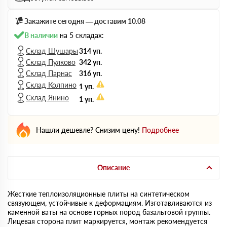
Закажите сегодня — доставим 10.08
В наличии
на 5 складах:
Склад Шушары
314 уп.
Склад Пулково
342 уп.
Склад Парнас
316 уп.
Склад Колпино
1 уп.
Склад Янино
1 уп.
Нашли дешевле? Снизим цену!
Подробнее
Описание
Жесткие теплоизоляционные плиты на синтетическом
связующем, устойчивые к деформациям. Изготавливаются из
каменной ваты на основе горных пород базальтовой группы.
Лицевая сторона плит маркируется, монтаж рекомендуется