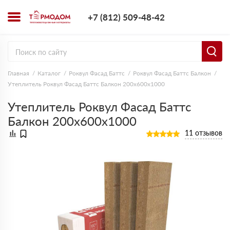
+7 (812) 509-4
+7 (812) 509-48-42
Заказать з
Главная
Каталог
Роквул Фасад Баттс
Роквул Фасад Баттс Балкон
Утеплитель Роквул Фасад Баттс Балкон 200х600х1000
Утеплитель Роквул Фасад Баттс
Балкон 200х600х1000
11 отзывов