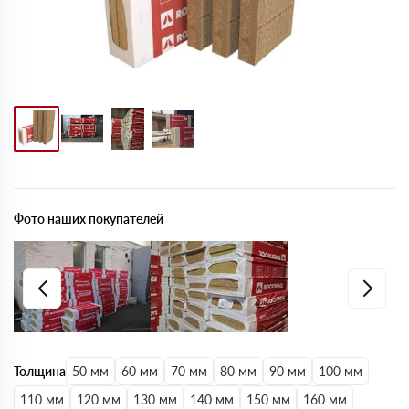
Фото наших покупателей
Толщина
50 мм
60 мм
70 мм
80 мм
90 мм
100 мм
110 мм
120 мм
130 мм
140 мм
150 мм
160 мм