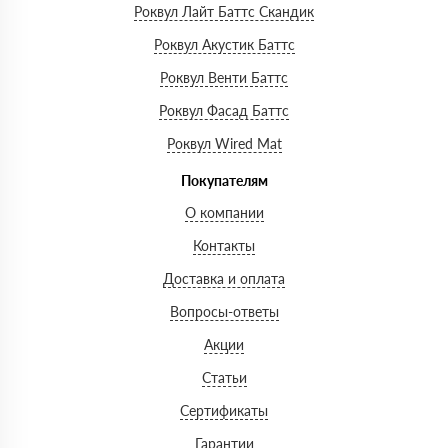
Роквул Лайт Баттс Скандик
Роквул Акустик Баттс
Роквул Венти Баттс
Роквул Фасад Баттс
Роквул Wired Mat
Покупателям
О компании
Контакты
Доставка и оплата
Вопросы-ответы
Акции
Статьи
Сертификаты
Гарантии