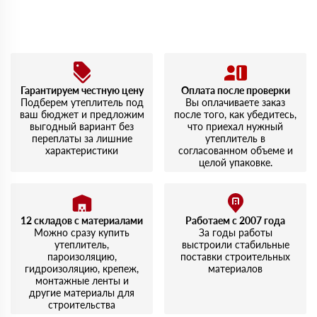
Гарантируем честную цену
Оплата после проверки
Подберем утеплитель под
Вы оплачиваете заказ
ваш бюджет и предложим
после того, как убедитесь,
выгодный вариант без
что приехал нужный
переплаты за лишние
утеплитель в
характеристики
согласованном объеме и
целой упаковке.
12 складов с материалами
Работаем с 2007 года
Можно сразу купить
За годы работы
утеплитель,
выстроили стабильные
пароизоляцию,
поставки строительных
гидроизоляцию, крепеж,
материалов
монтажные ленты и
другие материалы для
строительства