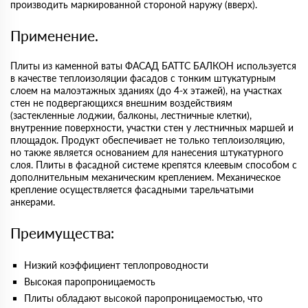
производить маркированной стороной наружу (вверх).
Применение.
Плиты из каменной ваты ФАСАД БАТТС БАЛКОН используется
в качестве теплоизоляции фасадов с тонким штукатурным
слоем на малоэтажных зданиях (до 4-х этажей), на участках
стен не подвергающихся внешним воздействиям
(застекленные лоджии, балконы, лестничные клетки),
внутренние поверхности, участки стен у лестничных маршей и
площадок. Продукт обеспечивает не только теплоизоляцию,
но также является основанием для нанесения штукатурного
слоя. Плиты в фасадной системе крепятся клеевым способом с
дополнительным механическим креплением. Механическое
крепление осуществляется фасадными тарельчатыми
анкерами.
Преимущества:
Низкий коэффициент теплопроводности
Высокая паропроницаемость
Плиты обладают высокой паропроницаемостью, что