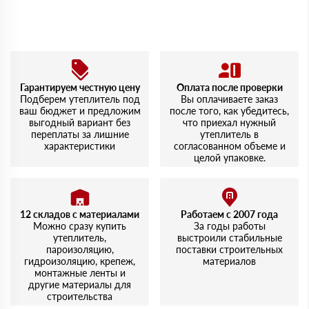
Гарантируем честную цену
Оплата после проверки
Подберем утеплитель под
Вы оплачиваете заказ
ваш бюджет и предложим
после того, как убедитесь,
выгодный вариант без
что приехал нужный
переплаты за лишние
утеплитель в
характеристики
согласованном объеме и
целой упаковке.
12 складов с материалами
Работаем с 2007 года
Можно сразу купить
За годы работы
утеплитель,
выстроили стабильные
пароизоляцию,
поставки строительных
гидроизоляцию, крепеж,
материалов
монтажные ленты и
другие материалы для
строительства