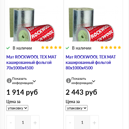
В наличии
В наличии
Мат ROCKWOOL ТЕХ МАТ
Мат ROCKWOOL ТЕХ МАТ
кашированный фольгой
кашированный фольгой
70х1000х4500
80х1000х4500
Показать
Показать
информацию
информацию
1 914
руб
2 443
руб
Цена за
Цена за
-
+
-
+