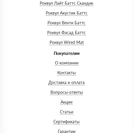
Роквул Лайт Баттс Скандик
Роквул Акустик Баттс
Роквул Венти Баттс
Роквул Фасад Баттс
Роквул Wired Mat
Покупателям
О компании
Контакты
Доставка и оплата
Вопросы-ответы
Акции
Статьи
Сертификаты
Гарантии