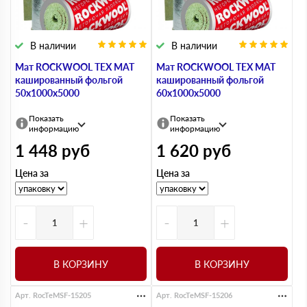
В наличии
В наличии
Мат ROCKWOOL ТЕХ МАТ
Мат ROCKWOOL ТЕХ МАТ
кашированный фольгой
кашированный фольгой
50х1000х5000
60х1000х5000
Показать
Показать
информацию
информацию
1 448
руб
1 620
руб
Цена за
Цена за
-
+
-
+
В КОРЗИНУ
В КОРЗИНУ
Арт. RocTeMSF-15205
Арт. RocTeMSF-15206