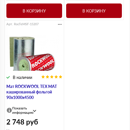
В КОРЗИНУ
В КОРЗИНУ
Арт. RocTeMSF-15207
В наличии
Мат ROCKWOOL ТЕХ МАТ
кашированный фольгой
90х1000х4500
Показать
информацию
2 748
руб