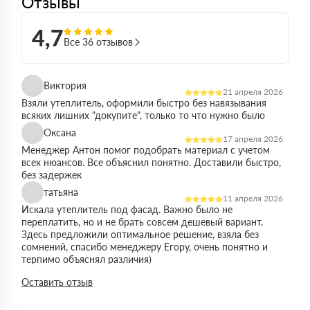
Отзывы
4,7
Все 36 отзывов
Виктория
21 апреля 2026
Взяли утеплитель, оформили быстро без навязывания
всяких лишних "докупите", только то что нужно было
Оксана
17 апреля 2026
Менеджер Антон помог подобрать материал с учетом
всех нюансов. Все объяснил понятно. Доставили быстро,
без задержек
татьяна
11 апреля 2026
Искала утеплитель под фасад. Важно было не
переплатить, но и не брать совсем дешевый вариант.
Здесь предложили оптимальное решение, взяла без
сомнений, спасибо менеджеру Егору, очень понятно и
терпимо объяснял различия)
Виктор
Оставить отзыв
14 марта 2026
Работал на объекте в спб, нужен был утеплитель в
большом объеме. Здесь подтвердили наличие и быстро