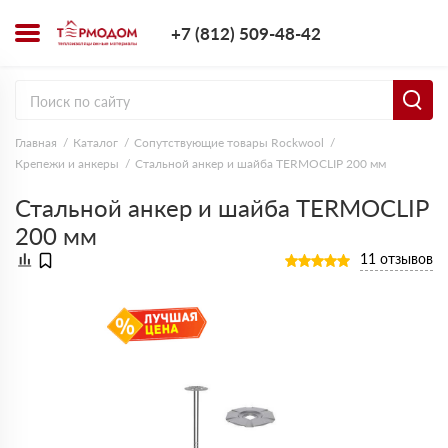
+7 (812) 509-4
+7 (812) 509-48-42
Заказать з
Главная
Каталог
Сопутствующие товары Rockwool
Крепежи и анкеры
Стальной анкер и шайба TERMOCLIP 200 мм
Стальной анкер и шайба TERMOCLIP
200 мм
11 отзывов