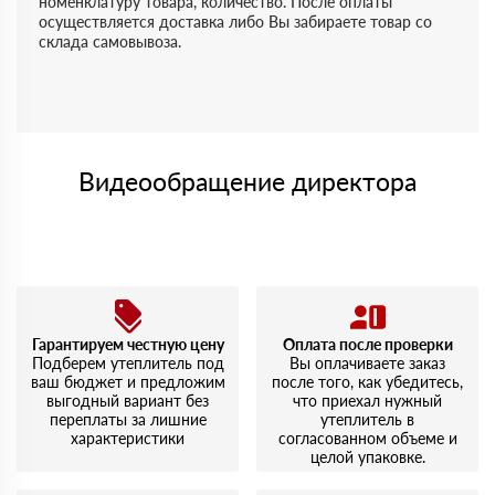
номенклатуру товара, количество. После оплаты
осуществляется доставка либо Вы забираете товар со
склада самовывоза.
Видеообращение директора
Гарантируем честную цену
Оплата после проверки
Подберем утеплитель под
Вы оплачиваете заказ
ваш бюджет и предложим
после того, как убедитесь,
выгодный вариант без
что приехал нужный
переплаты за лишние
утеплитель в
характеристики
согласованном объеме и
целой упаковке.