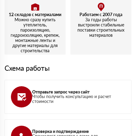
12 складов с материалами
Работаем с 2007 года
Можно сразу купить
За годы работы
утеплитель,
выстроили стабильные
пароизоляцию,
поставки строительных
гидроизоляцию, крепеж,
материалов
монтажные ленты и
другие материалы для
строительства
Схема работы
Отправьте запрос через сайт
Чтобы получить консультацию и расчет
стоимости
Проверка и подтверждение
Специалист свяжется с вами для