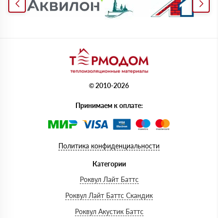
© 2010-2026
Принимаем к оплате:
Политика конфиденциальности
Категории
Роквул Лайт Баттс
Роквул Лайт Баттс Скандик
Роквул Акустик Баттс