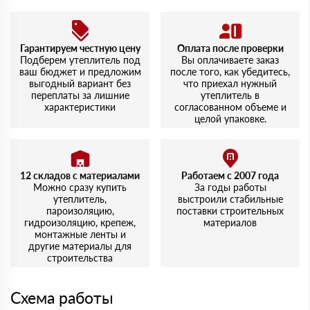
Гарантируем честную цену
Оплата после проверки
Подберем утеплитель под
Вы оплачиваете заказ
ваш бюджет и предложим
после того, как убедитесь,
выгодный вариант без
что приехал нужный
переплаты за лишние
утеплитель в
характеристики
согласованном объеме и
целой упаковке.
12 складов с материалами
Работаем с 2007 года
Можно сразу купить
За годы работы
утеплитель,
выстроили стабильные
пароизоляцию,
поставки строительных
гидроизоляцию, крепеж,
материалов
монтажные ленты и
другие материалы для
строительства
Схема работы