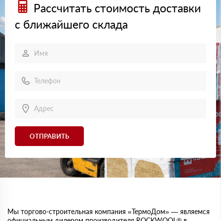
Рассчитать стоимость доставки
с ближайшего склада
ОТПРАВИТЬ
Мы торгово-строительная компания «ТермоДом» — являемся
официальным дилером производителя ROCKWOOL® в