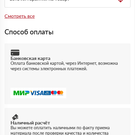
менеджера.
Да, на товары действует гарантия производителя. При
отгрузке можно получить документы, подтверждающие
Смотреть все
качество и соответствие продукции.
Способ оплаты
Банковская карта
Оплата банковской картой, через Интернет, возможна
через системы электронных платежей.
Наличный расчёт
Вы можете оплатить наличными по факту приема
материала после проверки качества и количества