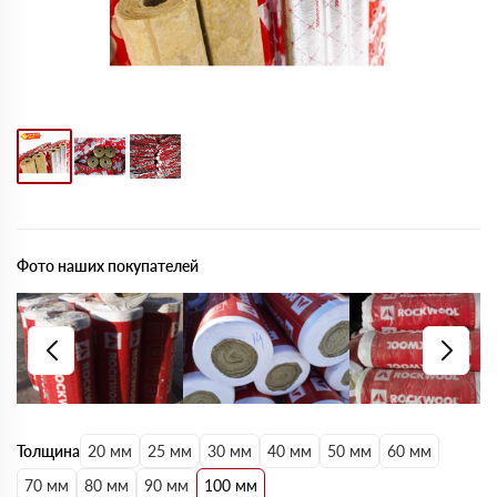
Фото наших покупателей
Толщина
20 мм
25 мм
30 мм
40 мм
50 мм
60 мм
70 мм
80 мм
90 мм
100 мм