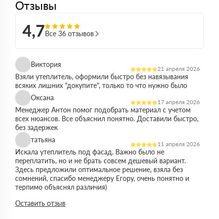
Отзывы
4,7
Все 36 отзывов
Виктория
21 апреля 2026
Взяли утеплитель, оформили быстро без навязывания
всяких лишних "докупите", только то что нужно было
Оксана
17 апреля 2026
Менеджер Антон помог подобрать материал с учетом
всех нюансов. Все объяснил понятно. Доставили быстро,
без задержек
татьяна
11 апреля 2026
Искала утеплитель под фасад. Важно было не
переплатить, но и не брать совсем дешевый вариант.
Здесь предложили оптимальное решение, взяла без
сомнений, спасибо менеджеру Егору, очень понятно и
терпимо объяснял различия)
Виктор
Оставить отзыв
14 марта 2026
Работал на объекте в спб, нужен был утеплитель в