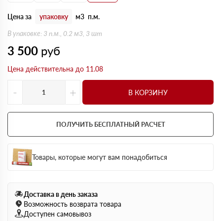
Цена за
упаковку
м3
п.м.
В упаковке: 3 п.м., 0.2 м3, 3 шт
3 500
руб
Цена действительна до 11.08
-
+
В КОРЗИНУ
ПОЛУЧИТЬ БЕСПЛАТНЫЙ РАСЧЕТ
Товары, которые могут вам понадобиться
Доставка в день заказа
Возможность возврата товара
Доступен самовывоз