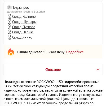
Под запрос
Доставим в течение 1-2 дней
Склад Колпино
Склад Шушары
Склад Пулково
Склад Парнас
Склад Янино
Нашли дешевле? Снизим цену!
Подробнее
Описание
Цилиндры навивные ROCKWOOL 150 гидрофобизированные
на синтетическом связующем представляют собой полые
изделия, которые изготавливаются из каменной ваты на основе
горных пород базальтовой группы. Изделия могут выпускаться
с покрытием алюминиевой фольгой. Цилиндры навивные
ROCKWOOL 100 имеют сплошной продольный разрез по