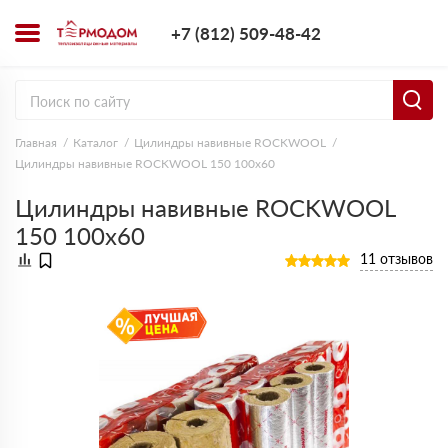
+7 (812) 509-4
+7 (812) 509-48-42
Заказать з
Главная
Каталог
Цилиндры навивные ROCKWOOL
Цилиндры навивные ROCKWOOL 150 100х60
Цилиндры навивные ROCKWOOL
150 100х60
11 отзывов