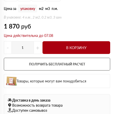
Цена за
упаковку
м2
м3
п.м.
В упаковке: 4 п.м., 2 м2, 0.2 м3, 3 шт
1 870
руб
Цена действительна до 07.08
-
+
В КОРЗИНУ
ПОЛУЧИТЬ БЕСПЛАТНЫЙ РАСЧЕТ
Товары, которые могут вам понадобиться
Доставка в день заказа
Возможность возврата товара
Доступен самовывоз