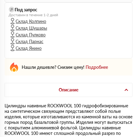
Под запрос
Доставим в течение 1-2 дней
Склад Колпино
Склад Шушары
Склад Пулково
Склад Парнас
Склад Янино
Нашли дешевле? Снизим цену!
Подробнее
Описание
Цилиндры навивные ROCKWOOL 100 гидрофобизированные
на синтетическом связующем представляют собой полые
изделия, которые изготавливаются из каменной ваты на основе
горных пород базальтовой группы. Изделия могут выпускаться
с покрытием алюминиевой фольгой. Цилиндры навивные
ROCKWOOL 100 имеют сплошной продольный разрез по