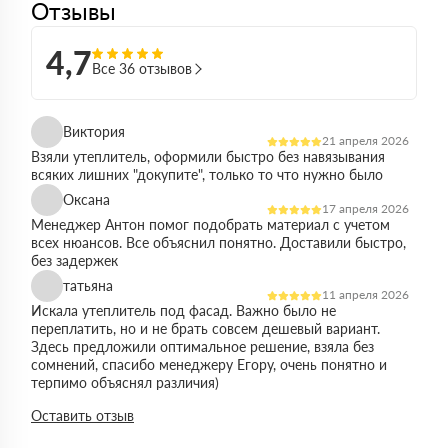
Отзывы
4,7
Все 36 отзывов
Виктория
21 апреля 2026
Взяли утеплитель, оформили быстро без навязывания
всяких лишних "докупите", только то что нужно было
Оксана
17 апреля 2026
Менеджер Антон помог подобрать материал с учетом
всех нюансов. Все объяснил понятно. Доставили быстро,
без задержек
татьяна
11 апреля 2026
Искала утеплитель под фасад. Важно было не
переплатить, но и не брать совсем дешевый вариант.
Здесь предложили оптимальное решение, взяла без
сомнений, спасибо менеджеру Егору, очень понятно и
терпимо объяснял различия)
Виктор
Оставить отзыв
14 марта 2026
Работал на объекте в спб, нужен был утеплитель в