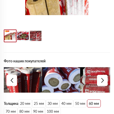
Фото наших покупателей
Толщина
20 мм
25 мм
30 мм
40 мм
50 мм
60 мм
70 мм
80 мм
90 мм
100 мм