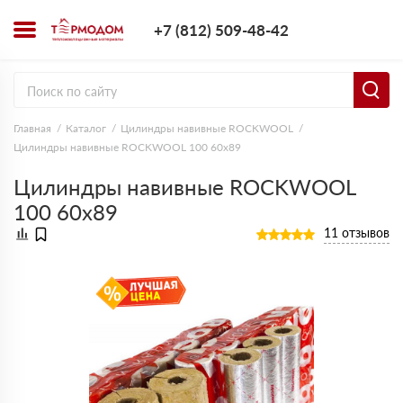
+7 (812) 509-4
+7 (812) 509-48-42
Заказать з
Главная
Каталог
Цилиндры навивные ROCKWOOL
Цилиндры навивные ROCKWOOL 100 60х89
Цилиндры навивные ROCKWOOL
100 60х89
11 отзывов