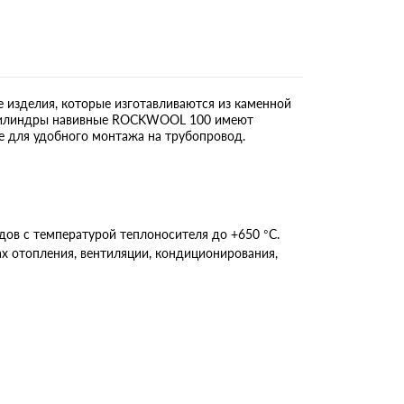
зделия, которые изготавливаются из каменной
. Цилиндры навивные ROCKWOOL 100 имеют
е для удобного монтажа на трубопровод.
в с температурой теплоносителя до +650 °С.
 отопления, вентиляции, кондиционирования,