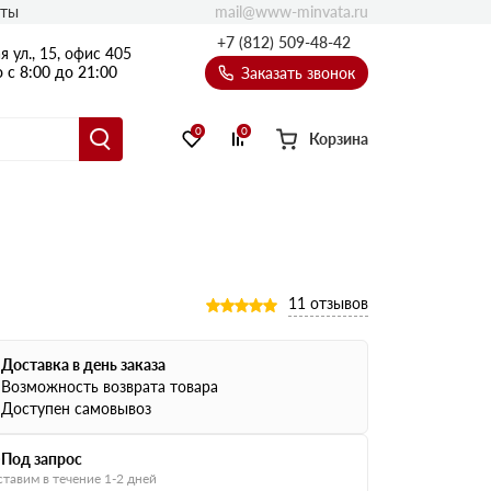
mail@www-minvata.ru
кты
+7 (812) 509-48-42
 ул., 15, офис 405
 с 8:00 до 21:00
Заказать звонок
0
0
Корзина
11 отзывов
Доставка в день заказа
Возможность возврата товара
Доступен самовывоз
Под запрос
тавим в течение 1-2 дней