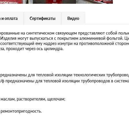
 и оплата
Сертификаты
Видео
ванные на синтетическом связующем представляют собой полые и
ы. Изделия могут выпускаться с покрытием алюминиевой фольгой
 соответствующий ему надрез изнутри на противоположной сторон
за, проходит через ось цилиндра.
назначены для тепловой изоляции технологических трубопроводо
предназначены для тепловой изоляции трубопроводов в системах
 маслам, растворителям, щелочам;
 ремонтопригодность.