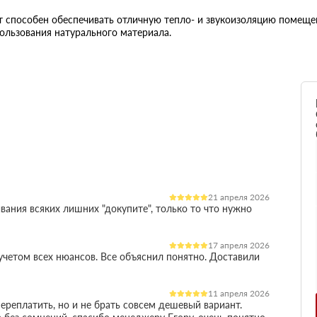
 способен обеспечивать отличную тепло- и звукоизоляцию помещен
ользования натурального материала.
21 апреля 2026
вания всяких лишних "докупите", только то что нужно
17 апреля 2026
четом всех нюансов. Все объяснил понятно. Доставили
11 апреля 2026
ереплатить, но и не брать совсем дешевый вариант.