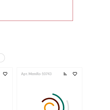
Арт. MemRo-10743