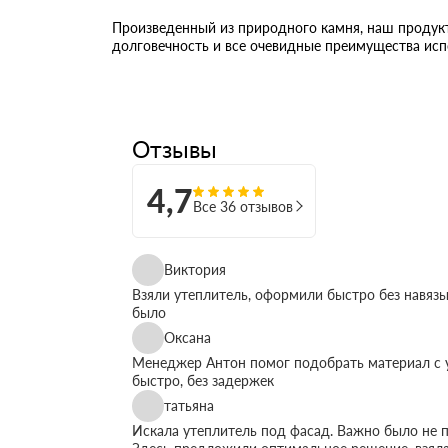
Произведенный из природного камня, наш продукт
долговечность и все очевидные преимущества исп
Отзывы
4,7
Все 36 отзывов
Виктория
Взяли утеплитель, оформили быстро без навязы
было
Оксана
Менеджер Антон помог подобрать материал с у
быстро, без задержек
татьяна
Искала утеплитель под фасад. Важно было не п