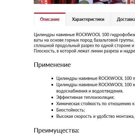
Описание
Характеристики
Доставка
Цилиндры навивные ROCKWOOL 100 гидрофобизиро
ваты на основе горных пород базальтовой групп
сплошной продольный разрез по одной стороне и
Плоскость, в которой лежат линии разреза и надре
Применение
Цилиндры навивные ROCKWOOL 100 пред
Цилиндры навивные ROCKWOOL 100 к/ф 
водоснабжения и водоотведения.
Эффективная теплоизоляция;
Химическая стойкость по отношению к
Биостойкость;
Высокая скорость и удобство монтажа,
Преимущества: