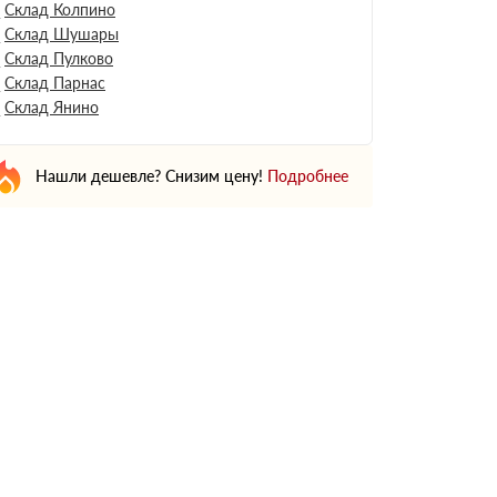
Склад Колпино
Склад Шушары
Склад Пулково
Склад Парнас
Склад Янино
Нашли дешевле? Снизим цену!
Подробнее