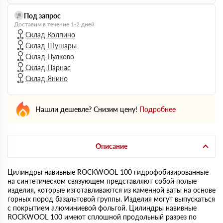
Под запрос
Доставим в течение 1-2 дней
Склад Колпино
Склад Шушары
Склад Пулково
Склад Парнас
Склад Янино
Нашли дешевле? Снизим цену!
Подробнее
Описание
Цилиндры навивные ROCKWOOL 100 гидрофобизированные
на синтетическом связующем представляют собой полые
изделия, которые изготавливаются из каменной ваты на основе
горных пород базальтовой группы. Изделия могут выпускаться
с покрытием алюминиевой фольгой. Цилиндры навивные
ROCKWOOL 100 имеют сплошной продольный разрез по