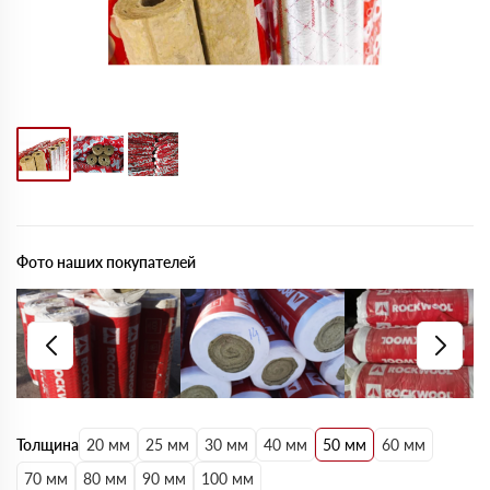
Фото наших покупателей
Толщина
20 мм
25 мм
30 мм
40 мм
50 мм
60 мм
70 мм
80 мм
90 мм
100 мм