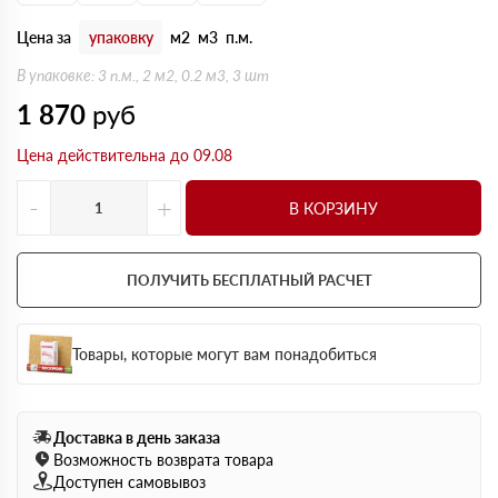
Цена за
упаковку
м2
м3
п.м.
В упаковке: 3 п.м., 2 м2, 0.2 м3, 3 шт
1 870
руб
Цена действительна до 09.08
-
+
В КОРЗИНУ
ПОЛУЧИТЬ БЕСПЛАТНЫЙ РАСЧЕТ
Товары, которые могут вам понадобиться
Доставка в день заказа
Возможность возврата товара
Доступен самовывоз