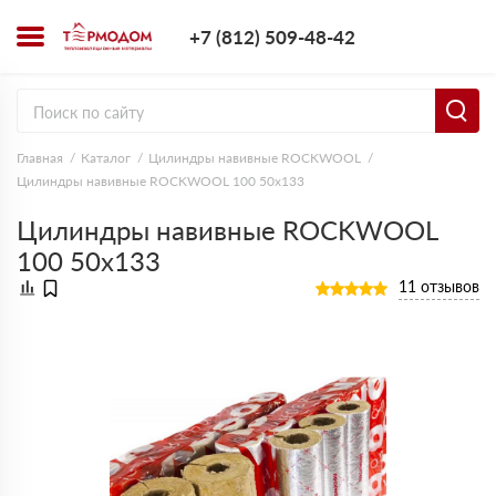
+7 (812) 509-4
+7 (812) 509-48-42
Заказать з
Главная
Каталог
Цилиндры навивные ROCKWOOL
Цилиндры навивные ROCKWOOL 100 50х133
Цилиндры навивные ROCKWOOL
100 50х133
11 отзывов