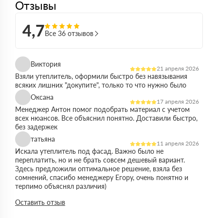
Отзывы
4,7
Все 36 отзывов
Виктория
21 апреля 2026
Взяли утеплитель, оформили быстро без навязывания
всяких лишних "докупите", только то что нужно было
Оксана
17 апреля 2026
Менеджер Антон помог подобрать материал с учетом
всех нюансов. Все объяснил понятно. Доставили быстро,
без задержек
татьяна
11 апреля 2026
Искала утеплитель под фасад. Важно было не
переплатить, но и не брать совсем дешевый вариант.
Здесь предложили оптимальное решение, взяла без
сомнений, спасибо менеджеру Егору, очень понятно и
терпимо объяснял различия)
Виктор
Оставить отзыв
14 марта 2026
Работал на объекте в спб, нужен был утеплитель в