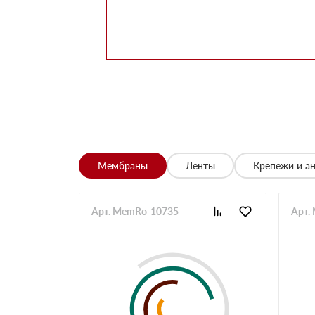
Заказывала утеплитель для перекрытий. Мене
помог выбрать. Взяли оптимальный вариант по 
Алексей
Всё супер, утеплитель упакован хорошо, спасиб
Николай
Цена устроила, привезли вовремя все устроило,
Владимир
Обыскались определенный утеплитель роквул, 
разных складов к назначенному дню
Николай
Мембраны
Ленты
Крепежи и а
Начал сотрудничать недавно, нареканий вообщ
Просто делаю запрос по объему и срокам
Иван
Арт. MemRo-10735
Арт.
Брали утеплитель несколькими партиями, на то
Владимир
Заказывали с самовывозом, по качеству вопрос
складу, навигатор не туда завёл. Позвонили ме
ребята на месте помогли загрузить
Павел