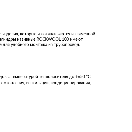
зделия, которые изготавливаются из каменной
. Цилиндры навивные ROCKWOOL 100 имеют
е для удобного монтажа на трубопровод.
в с температурой теплоносителя до +650 °С.
 отопления, вентиляции, кондиционирования,