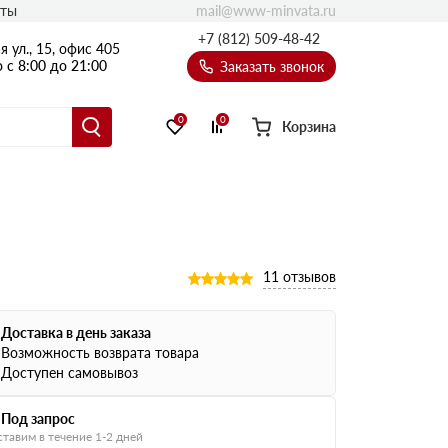
mail@www-minvata.ru
кты
+7 (812) 509-48-42
 ул., 15, офис 405
 с 8:00 до 21:00
Заказать звонок
0
0
Корзина
11 отзывов
Доставка в день заказа
Возможность возврата товара
Доступен самовывоз
Под запрос
тавим в течение 1-2 дней