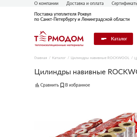
О компании
Доставка и оплата
Сертификат
Поставка утеплителя Роквул
по Санкт-Петербургу и Ленинградской области
Каталог
Главная
Каталог
Цилиндры навивные ROCKWOOL
Ц
Цилиндры навивные ROCKWO