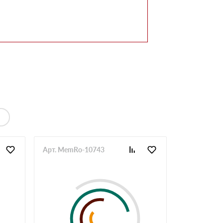
Арт. MemRo-10743