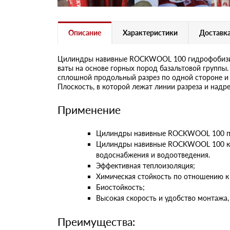
Описание
Характеристики
Доставка
Цилиндры навивные ROCKWOOL 100 гидрофобизиро
ваты на основе горных пород базальтовой групп
сплошной продольный разрез по одной стороне и
Плоскость, в которой лежат линии разреза и надре
Применение
Цилиндры навивные ROCKWOOL 100 пред
Цилиндры навивные ROCKWOOL 100 к/ф 
водоснабжения и водоотведения.
Эффективная теплоизоляция;
Химическая стойкость по отношению к
Биостойкость;
Высокая скорость и удобство монтажа,
Преимущества: