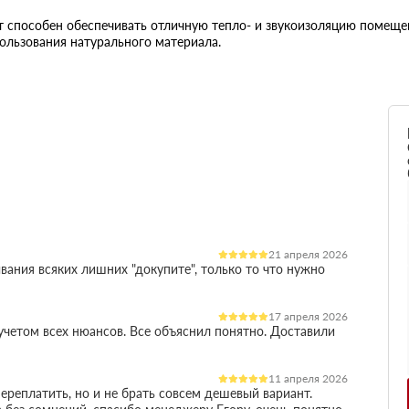
 способен обеспечивать отличную тепло- и звукоизоляцию помещен
ользования натурального материала.
21 апреля 2026
вания всяких лишних "докупите", только то что нужно
17 апреля 2026
четом всех нюансов. Все объяснил понятно. Доставили
11 апреля 2026
ереплатить, но и не брать совсем дешевый вариант.