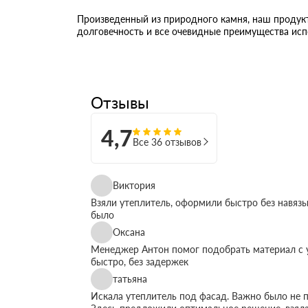
Произведенный из природного камня, наш продукт
долговечность и все очевидные преимущества исп
Отзывы
4,7
Все 36 отзывов
Виктория
Взяли утеплитель, оформили быстро без навязы
было
Оксана
Менеджер Антон помог подобрать материал с у
быстро, без задержек
татьяна
Искала утеплитель под фасад. Важно было не п