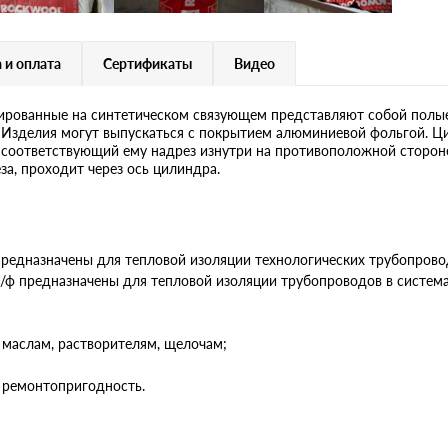
 и оплата
Сертификаты
Видео
ванные на синтетическом связующем представляют собой полые и
ы. Изделия могут выпускаться с покрытием алюминиевой фольгой
 соответствующий ему надрез изнутри на противоположной сторон
за, проходит через ось цилиндра.
назначены для тепловой изоляции технологических трубопроводо
предназначены для тепловой изоляции трубопроводов в системах
 маслам, растворителям, щелочам;
 ремонтопригодность.