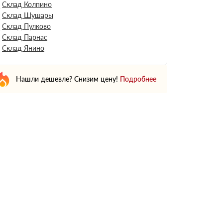
Склад Колпино
Склад Шушары
Склад Пулково
Склад Парнас
Склад Янино
Нашли дешевле? Снизим цену!
Подробнее