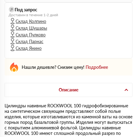
Под запрос
Доставим в течение 1-2 дней
Склад Колпино
Склад Шушары
Склад Пулково
Склад Парнас
Склад Янино
Нашли дешевле? Снизим цену!
Подробнее
Описание
Цилиндры навивные ROCKWOOL 100 гидрофобизированные
на синтетическом связующем представляют собой полые
изделия, которые изготавливаются из каменной ваты на основе
горных пород базальтовой группы. Изделия могут выпускаться
с покрытием алюминиевой фольгой. Цилиндры навивные
ROCKWOOL 100 имеют сплошной продольный разрез по