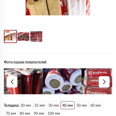
Фото наших покупателей
Толщина
20 мм
25 мм
30 мм
40 мм
50 мм
60 мм
70 мм
80 мм
90 мм
100 мм