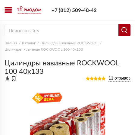
+7 (812) 509-4
+7 (812) 509-48-42
Заказать з
Главная
Каталог
Цилиндры навивные ROCKWOOL
Цилиндры навивные ROCKWOOL 100 40х133
Цилиндры навивные ROCKWOOL
100 40х133
11 отзывов