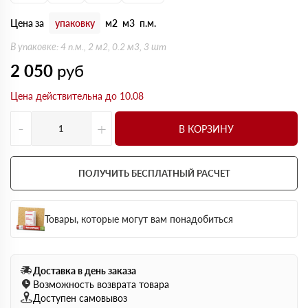
Цена за
упаковку
м2
м3
п.м.
В упаковке: 4 п.м., 2 м2, 0.2 м3, 3 шт
2 050
руб
Цена действительна до 10.08
-
+
В КОРЗИНУ
ПОЛУЧИТЬ БЕСПЛАТНЫЙ РАСЧЕТ
Товары, которые могут вам понадобиться
Доставка в день заказа
Возможность возврата товара
Доступен самовывоз