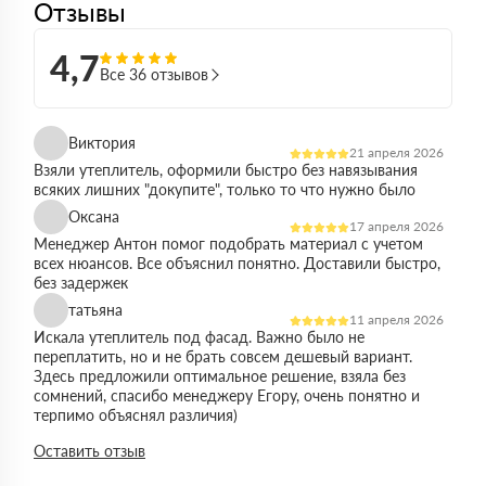
Отзывы
4,7
Все 36 отзывов
Виктория
21 апреля 2026
Взяли утеплитель, оформили быстро без навязывания
всяких лишних "докупите", только то что нужно было
Оксана
17 апреля 2026
Менеджер Антон помог подобрать материал с учетом
всех нюансов. Все объяснил понятно. Доставили быстро,
без задержек
татьяна
11 апреля 2026
Искала утеплитель под фасад. Важно было не
переплатить, но и не брать совсем дешевый вариант.
Здесь предложили оптимальное решение, взяла без
сомнений, спасибо менеджеру Егору, очень понятно и
терпимо объяснял различия)
Виктор
Оставить отзыв
14 марта 2026
Работал на объекте в спб, нужен был утеплитель в