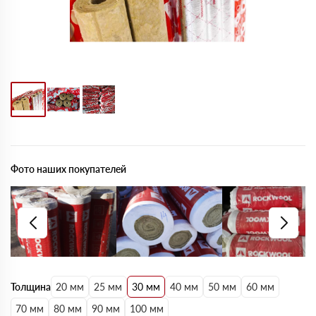
Фото наших покупателей
Толщина
20 мм
25 мм
30 мм
40 мм
50 мм
60 мм
70 мм
80 мм
90 мм
100 мм