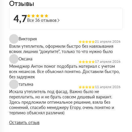
Отзывы
4,7
Все 36 отзывов
Виктория
21 апреля 2026
Взяли утеплитель, оформили быстро без навязывания
всяких лишних "докупите", только то что нужно было
Оксана
17 апреля 2026
Менеджер Антон помог подобрать материал с учетом
всех нюансов. Все объяснил понятно. Доставили быстро,
без задержек
татьяна
11 апреля 2026
Искала утеплитель под фасад. Важно было не
переплатить, но и не брать совсем дешевый вариант.
Здесь предложили оптимальное решение, взяла без
сомнений, спасибо менеджеру Егору, очень понятно и
терпимо объяснял различия)
Виктор
Оставить отзыв
14 марта 2026
Работал на объекте в спб, нужен был утеплитель в