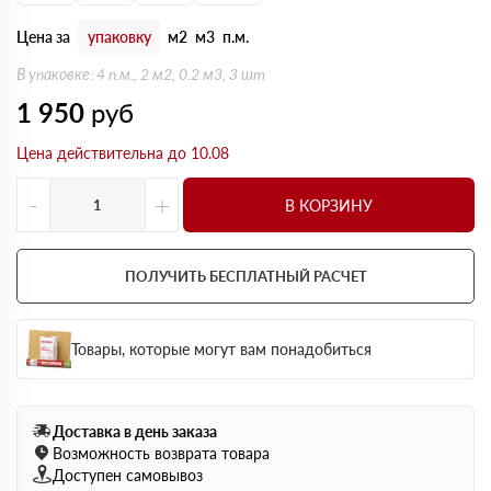
Цена за
упаковку
м2
м3
п.м.
В упаковке: 4 п.м., 2 м2, 0.2 м3, 3 шт
1 950
руб
Цена действительна до 10.08
-
+
В КОРЗИНУ
ПОЛУЧИТЬ БЕСПЛАТНЫЙ РАСЧЕТ
Товары, которые могут вам понадобиться
Доставка в день заказа
Возможность возврата товара
Доступен самовывоз