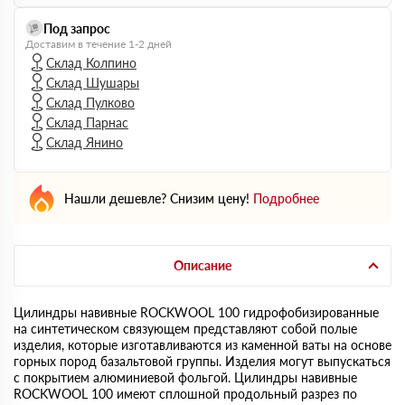
Под запрос
Доставим в течение 1-2 дней
Склад Колпино
Склад Шушары
Склад Пулково
Склад Парнас
Склад Янино
Нашли дешевле? Снизим цену!
Подробнее
Описание
Цилиндры навивные ROCKWOOL 100 гидрофобизированные
на синтетическом связующем представляют собой полые
изделия, которые изготавливаются из каменной ваты на основе
горных пород базальтовой группы. Изделия могут выпускаться
с покрытием алюминиевой фольгой. Цилиндры навивные
ROCKWOOL 100 имеют сплошной продольный разрез по