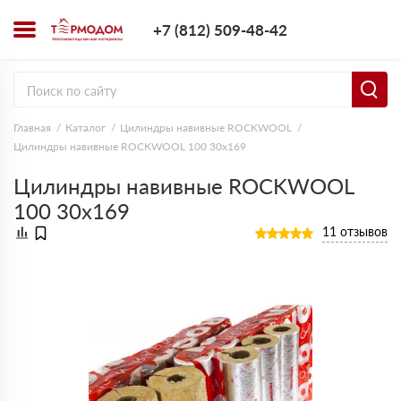
+7 (812) 509-4
+7 (812) 509-48-42
Заказать з
Главная
Каталог
Цилиндры навивные ROCKWOOL
Цилиндры навивные ROCKWOOL 100 30х169
Цилиндры навивные ROCKWOOL
100 30х169
11 отзывов