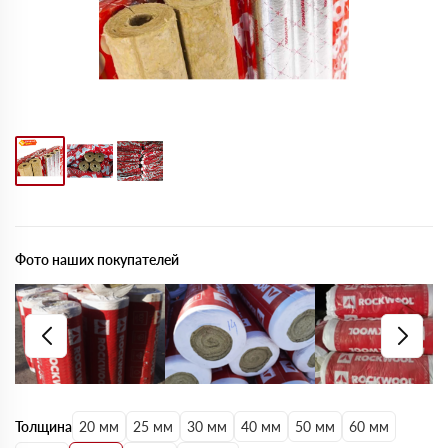
Фото наших покупателей
Толщина
20 мм
25 мм
30 мм
40 мм
50 мм
60 мм