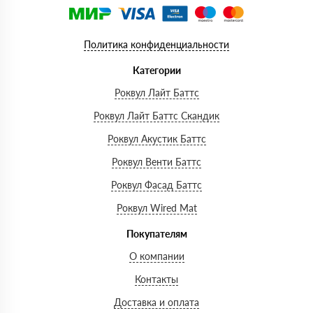
Политика конфиденциальности
Категории
Роквул Лайт Баттс
Роквул Лайт Баттс Скандик
Роквул Акустик Баттс
Роквул Венти Баттс
Роквул Фасад Баттс
Роквул Wired Mat
Покупателям
О компании
Контакты
Доставка и оплата