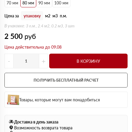
70 мм
80 мм
90 мм
100 мм
Цена за
упаковку
м2
м3
п.м.
В упаковке: 3 п.м., 2.4 м2, 0.2 м3, 3 шт
2 500
руб
Цена действительна до 09.08
-
+
В КОРЗИНУ
ПОЛУЧИТЬ БЕСПЛАТНЫЙ РАСЧЕТ
Товары, которые могут вам понадобиться
Доставка в день заказа
Возможность возврата товара