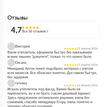
Отзывы
4,7
Все 36 отзывов
Виктория
21 апреля 2026
Взяли утеплитель, оформили быстро без навязывания
всяких лишних "докупите", только то что нужно было
Оксана
17 апреля 2026
Менеджер Антон помог подобрать материал с учетом
всех нюансов. Все объяснил понятно. Доставили быстро,
без задержек
татьяна
11 апреля 2026
Искала утеплитель под фасад. Важно было не
переплатить, но и не брать совсем дешевый вариант.
Здесь предложили оптимальное решение, взяла без
сомнений, спасибо менеджеру Егору, очень понятно и
терпимо объяснял различия)