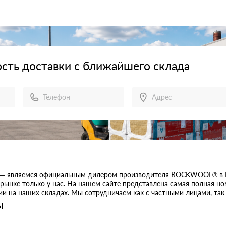
сть доставки с ближайшего склада
 — являемся официальным дилером производителя ROCKWOOL® в Б
ынке только у нас. На нашем сайте представлена самая полная н
чии на наших складах. Мы сотрудничаем как с частными лицами, та
ы