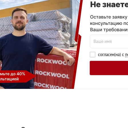
согласен(на) с
п