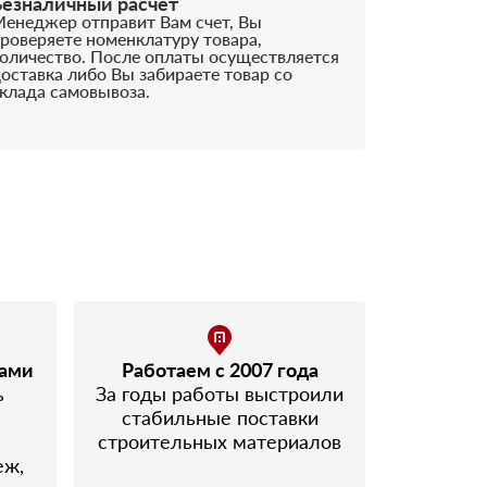
Безналичный расчёт
енеджер отправит Вам счет, Вы
роверяете номенклатуру товара,
оличество. После оплаты осуществляется
оставка либо Вы забираете товар со
клада самовывоза.
лами
Работаем с 2007 года
ь
За годы работы выстроили
стабильные поставки
строительных материалов
еж,