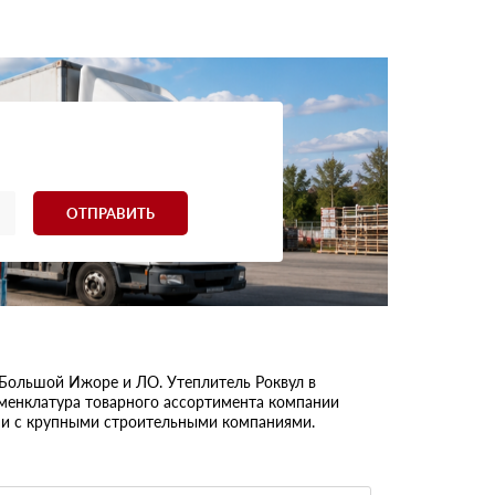
ОТПРАВИТЬ
ольшой Ижоре и ЛО. Утеплитель Роквул в
оменклатура товарного ассортимента компании
к и с крупными строительными компаниями.